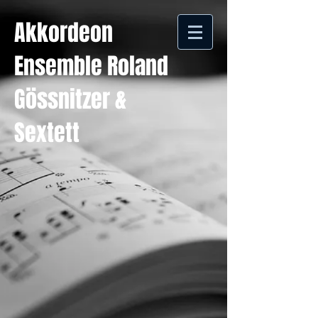
Akkordeon
Ensemble Roland
Gössnitzer &
Sextett